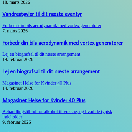
18. marts 2026
Vandrestøvler til dit næste eventyr
Forbedr din bils aerodynamik med vortex generatorer
7. marts 2026
Forbedr din bils aerodynamik med vortex generatorer
Lej en biografsal til dit næste arrangement
19. februar 2026
Lej en biografsal til dit næste arrangement
Magasinet Helse for Kvinder 40 Plus
14. februar 2026
Magasinet Helse for Kvinder 40 Plus
Behandlingstilbud for alkohol til voksne, og hvad de typisk
indeholder
9. februar 2026