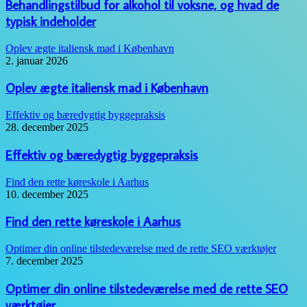
Behandlingstilbud for alkohol til voksne, og hvad de
typisk indeholder
Oplev ægte italiensk mad i København
2. januar 2026
Oplev ægte italiensk mad i København
Effektiv og bæredygtig byggepraksis
28. december 2025
Effektiv og bæredygtig byggepraksis
Find den rette køreskole i Aarhus
10. december 2025
Find den rette køreskole i Aarhus
Optimer din online tilstedeværelse med de rette SEO værktøjer
7. december 2025
Optimer din online tilstedeværelse med de rette SEO
værktøjer