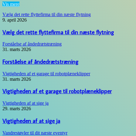
Vis mere
Vælg det rette flyttefirma til din næste flytning
9. april 2026
Vælg det rette flyttefirma til din næste flytning
Forståelse af åndedrætstræning
31. marts 2026
Forståelse af åndedrætstræning
Vigtigheden af et garage til robotplæneklipper
31. marts 2026
Vigtigheden af et garage til robotplæneklipper
Vigtigheden af at sige ja
29. marts 2026
Vigtigheden af at sige ja
Vandrestøvler til dit næste eventyr