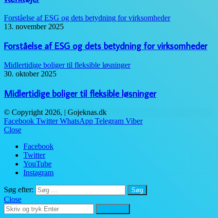
Forståelse af ESG og dets betydning for virksomheder
13. november 2025
Forståelse af ESG og dets betydning for virksomheder
Midlertidige boliger til fleksible løsninger
30. oktober 2025
Midlertidige boliger til fleksible løsninger
© Copyright 2026, | Gojeknas.dk
Facebook
Twitter
WhatsApp
Telegram
Viber
Close
Facebook
Twitter
YouTube
Instagram
Søg efter:
Close
Søg efter