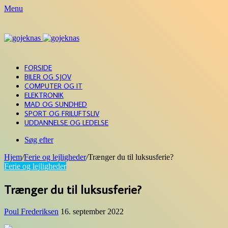
Menu
FORSIDE
BILER OG SJOV
COMPUTER OG IT
ELEKTRONIK
MAD OG SUNDHED
SPORT OG FRILUFTSLIV
UDDANNELSE OG LEDELSE
Søg efter
Hjem
/
Ferie og lejligheder
/
Trænger du til luksusferie?
Ferie og lejligheder
Trænger du til luksusferie?
Poul Frederiksen
16. september 2022