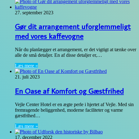
27. september 2023
Gør dit arrangement uforglemmeligt
med vores kaffevogne
Når du planlægger et arrangement, er det vigtigt at tænke over
alle de små detaljer. En af disse detaljer er,…
Læs mere »
21. juli 2023
En Oase af Komfort og Gæstfrihed
Vejle Center Hotel er en ægte perle i hjertet af Vejle. Med sin
fremragende beliggenhed, moderne faciliteter og varme
gæstfrihed…
Læs mere »
17. december 2022