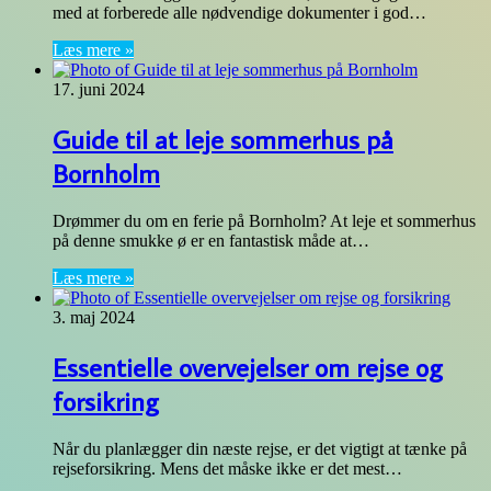
med at forberede alle nødvendige dokumenter i god…
Læs mere »
17. juni 2024
Guide til at leje sommerhus på
Bornholm
Drømmer du om en ferie på Bornholm? At leje et sommerhus
på denne smukke ø er en fantastisk måde at…
Læs mere »
3. maj 2024
Essentielle overvejelser om rejse og
forsikring
Når du planlægger din næste rejse, er det vigtigt at tænke på
rejseforsikring. Mens det måske ikke er det mest…