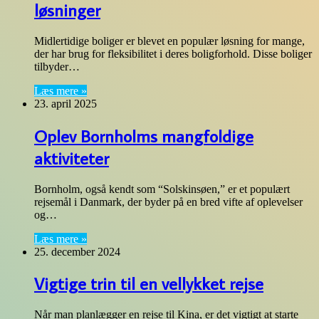
løsninger
Midlertidige boliger er blevet en populær løsning for mange,
der har brug for fleksibilitet i deres boligforhold. Disse boliger
tilbyder…
Læs mere »
23. april 2025
Oplev Bornholms mangfoldige
aktiviteter
Bornholm, også kendt som “Solskinsøen,” er et populært
rejsemål i Danmark, der byder på en bred vifte af oplevelser
og…
Læs mere »
25. december 2024
Vigtige trin til en vellykket rejse
Når man planlægger en rejse til Kina, er det vigtigt at starte