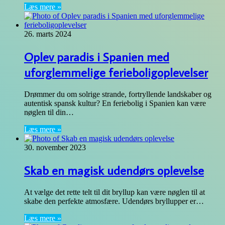
Læs mere »
26. marts 2024
Oplev paradis i Spanien med
uforglemmelige ferieboligoplevelser
Drømmer du om solrige strande, fortryllende landskaber og
autentisk spansk kultur? En feriebolig i Spanien kan være
nøglen til din…
Læs mere »
30. november 2023
Skab en magisk udendørs oplevelse
At vælge det rette telt til dit bryllup kan være nøglen til at
skabe den perfekte atmosfære. Udendørs bryllupper er…
Læs mere »