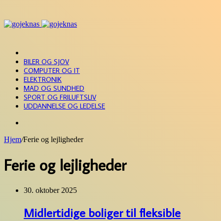
Menu
FORSIDE
BILER OG SJOV
COMPUTER OG IT
ELEKTRONIK
MAD OG SUNDHED
SPORT OG FRILUFTSLIV
UDDANNELSE OG LEDELSE
Søg
efter
Hjem
/
Ferie og lejligheder
Ferie og lejligheder
30. oktober 2025
Midlertidige boliger til fleksible