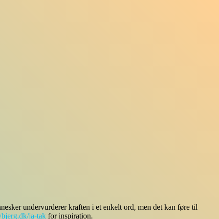
nesker undervurderer kraften i et enkelt ord, men det kan føre til
bjerg.dk/ja-tak
for inspiration.