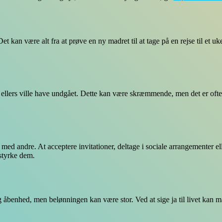
t kan være alt fra at prøve en ny madret til at tage på en rejse til et uk
ellers ville have undgået. Dette kan være skræmmende, men det er ofte
 med andre. At acceptere invitationer, deltage i sociale arrangementer elle
 styrke dem.
d og åbenhed, men belønningen kan være stor. Ved at sige ja til livet k