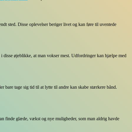
endt sted. Disse oplevelser beriger livet og kan føre til uventede
 i disse øjeblikke, at man vokser mest. Udfordringer kan hjælpe med
r bare tage sig tid til at lytte til andre kan skabe stærkere bånd.
an man finde glæde, vækst og nye muligheder, som man aldrig havde