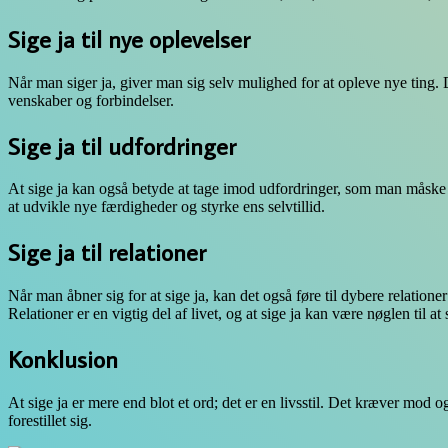
Sige ja til nye oplevelser
Når man siger ja, giver man sig selv mulighed for at opleve nye ting. De
venskaber og forbindelser.
Sige ja til udfordringer
At sige ja kan også betyde at tage imod udfordringer, som man måske 
at udvikle nye færdigheder og styrke ens selvtillid.
Sige ja til relationer
Når man åbner sig for at sige ja, kan det også føre til dybere relationer
Relationer er en vigtig del af livet, og at sige ja kan være nøglen til at
Konklusion
At sige ja er mere end blot et ord; det er en livsstil. Det kræver mo
forestillet sig.