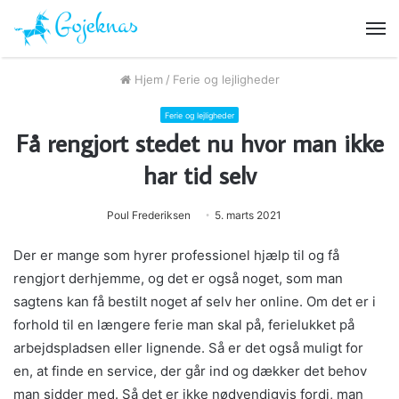
M
Hjem
/
Ferie og lejligheder
Ferie og lejligheder
Få rengjort stedet nu hvor man ikke
har tid selv
Poul Frederiksen
5. marts 2021
Der er mange som hyrer professionel hjælp til og få
rengjort derhjemme, og det er også noget, som man
sagtens kan få bestilt noget af selv her online. Om det er i
forhold til en længere ferie man skal på, ferielukket på
arbejdspladsen eller lignende. Så er det også muligt for
en, at finde en service, der går ind og dækker det behov
man sidder med. Så det er ikke nødvendigvis fordi, man