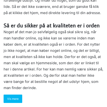
forskellige udstyr. Og finder du noget, som du godt kan
lide. Så er det ikke sværere, end at bruger ganske få klik
på at klikke det hjem, med direkte levering til din adresse.
Så er du sikker på at kvaliteten er i orden
Noget af det man jo selvfølgelig også skal sikre sig, når
man handler online, og ikke kan se varerne inden man
køber dem, er at kvaliteten også er i orden. For det nytter
jo ikke noget, at man køber noget online, og det er billigt,
men at kvaliteten så ikke kan holde. Derfor er det også, at
man skal vælge en hjemmeside, som den der er linket til
her i denne artikel. For her kan man nemlig være sikker på,
at kvaliteten er i orden. Og derfor skal man heller ikke
være bange for at bestille negot af det udstyr hjem, som
man finder derinde.
Vis mere