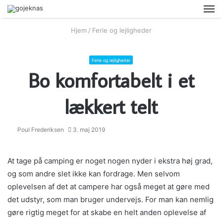
M
Hjem
/
Ferie og lejligheder
Ferie og lejligheder
Bo komfortabelt i et
lækkert telt
Poul Frederiksen
3. maj 2019
At tage på camping er noget nogen nyder i ekstra høj grad,
og som andre slet ikke kan fordrage. Men selvom
oplevelsen af det at campere har også meget at gøre med
det udstyr, som man bruger undervejs. For man kan nemlig
gøre rigtig meget for at skabe en helt anden oplevelse af