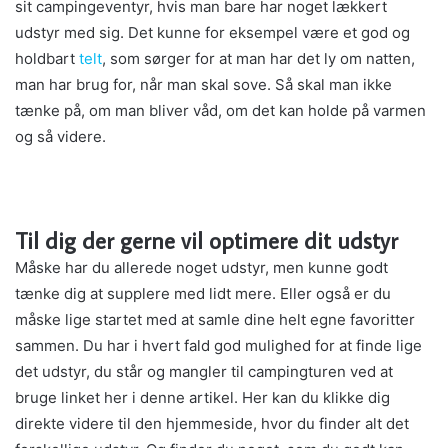
sit campingeventyr, hvis man bare har noget lækkert
udstyr med sig. Det kunne for eksempel være et god og
holdbart
telt
, som sørger for at man har det ly om natten,
man har brug for, når man skal sove. Så skal man ikke
tænke på, om man bliver våd, om det kan holde på varmen
og så videre.
Til dig der gerne vil optimere dit udstyr
Måske har du allerede noget udstyr, men kunne godt
tænke dig at supplere med lidt mere. Eller også er du
måske lige startet med at samle dine helt egne favoritter
sammen. Du har i hvert fald god mulighed for at finde lige
det udstyr, du står og mangler til campingturen ved at
bruge linket her i denne artikel. Her kan du klikke dig
direkte videre til den hjemmeside, hvor du finder alt det