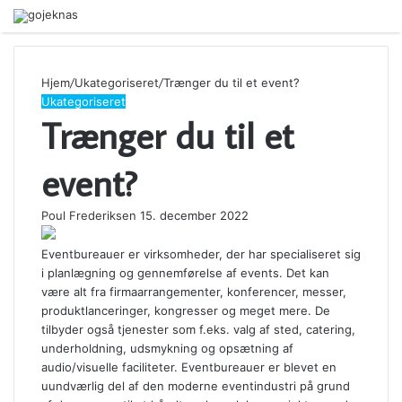
Menu
Hjem
/
Ukategoriseret
/
Trænger du til et event?
Ukategoriseret
Trænger du til et
event?
Poul Frederiksen
15. december 2022
Eventbureauer er virksomheder, der har specialiseret sig
i planlægning og gennemførelse af events. Det kan
være alt fra firmaarrangementer, konferencer, messer,
produktlanceringer, kongresser og meget mere. De
tilbyder også tjenester som f.eks. valg af sted, catering,
underholdning, udsmykning og opsætning af
audio/visuelle faciliteter. Eventbureauer er blevet en
uundværlig del af den moderne eventindustri på grund