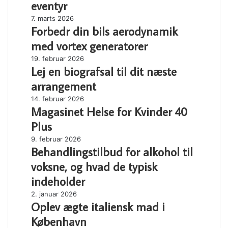
eventyr
næste
Forbedr
7. marts 2026
eventyr
Forbedr din bils aerodynamik
din
bils
med vortex generatorer
aerodynamik
Lej
19. februar 2026
med
Lej en biografsal til dit næste
en
vortex
biografsal
generatorer
arrangement
til
Magasinet
14. februar 2026
dit
Magasinet Helse for Kvinder 40
Helse
næste
for
arrangement
Plus
Kvinder
Behandlingstilbud
9. februar 2026
40
Behandlingstilbud for alkohol til
for
Plus
alkohol
voksne, og hvad de typisk
til
indeholder
voksne,
og
Oplev
2. januar 2026
hvad
Oplev ægte italiensk mad i
ægte
de
italiensk
København
typisk
mad