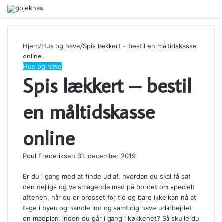
Menu
Hjem
/
Hus og have
/
Spis lækkert – bestil en måltidskasse
online
Hus og have
Spis lækkert – bestil
en måltidskasse
online
Poul Frederiksen
31. december 2019
Er du i gang med at finde ud af, hvordan du skal få sat
den dejlige og velsmagende mad på bordet om specielt
aftenen, når du er presset for tid og bare ikke kan nå at
tage i byen og handle ind og samtidig have udarbejdet
en madplan, inden du går i gang i køkkenet? Så skulle du