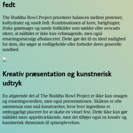
fedt
The Buddha Bowl Project prioriterer balancen mellem proteiner,
kulhydrater og sundt fedt. Kombinationen af korn, bælgfrugter,
friske grøntsager og sunde fedtkilder som nødder eller avocado
sikrer, at måltidet er ikke kun velsmagende, men også
ernæringsmæssigt afbalanceret. Dette gør det til en ideel mulighed
for dem, der søger at vedligeholde eller forbedre deres generelle
sundhed.
Kreativ præsentation og kunstnerisk
udtryk
En afgørende del af The Buddha Bowl Project er ikke kun smagen
og ernæringsværdien, men også præsentationen. Skålene er ofte
sammensat som små kunstværker, hvor hver ingrediens er
omhyggeligt placeret for at skabe en visuel fest. Dette ikke kun gør
måltidet mere appetitvækkende, men det tilføjer også en kreativ og
kunstnerisk dimension til spiseoplevelsen.