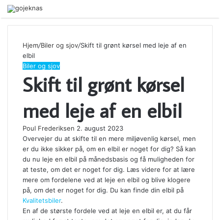
Menu
Hjem
/
Biler og sjov
/
Skift til grønt kørsel med leje af en
elbil
Biler og sjov
Skift til grønt kørsel
med leje af en elbil
Poul Frederiksen
2. august 2023
Overvejer du at skifte til en mere miljøvenlig kørsel, men
er du ikke sikker på, om en elbil er noget for dig? Så kan
du nu leje en elbil på månedsbasis og få muligheden for
at teste, om det er noget for dig. Læs videre for at lære
mere om fordelene ved at leje en elbil og blive klogere
på, om det er noget for dig. Du kan finde din elbil på
Kvalitetsbiler
.
En af de største fordele ved at leje en elbil er, at du får