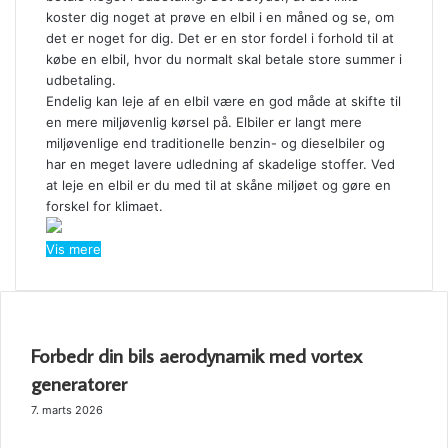
koster dig noget at prøve en elbil i en måned og se, om
det er noget for dig. Det er en stor fordel i forhold til at
købe en elbil, hvor du normalt skal betale store summer i
udbetaling.
Endelig kan leje af en elbil være en god måde at skifte til
en mere miljøvenlig kørsel på. Elbiler er langt mere
miljøvenlige end traditionelle benzin- og dieselbiler og
har en meget lavere udledning af skadelige stoffer. Ved
at leje en elbil er du med til at skåne miljøet og gøre en
forskel for klimaet.
Vis mere
SE OGSÅ
Close
Forbedr din bils aerodynamik med vortex
generatorer
7. marts 2026