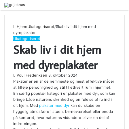
Menu
Close
Hjem
/
Ukategoriseret
/
Skab liv i dit hjem med
dyreplakater
Ukategoriseret
Skab liv i dit hjem
med dyreplakater
Poul Frederiksen
8. oktober 2024
Plakater er en af de nemmeste og mest effektive måder
at tilføje personlighed og stil til ethvert rum i hjemmet.
En særlig populær kategori er plakater med dyr, som kan
bringe både naturens skønhed og en følelse af ro ind i
dit hjem. Med
plakater med dyr
kan du skabe en
hyggelig atmosfære i stuen, børneværelset eller endda
på kontoret, hvor naturens vidundere bliver en del af
indretningen.