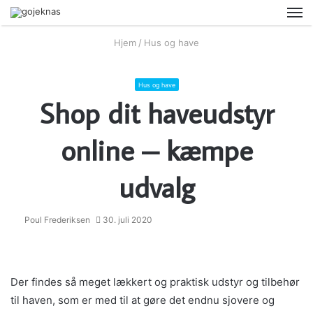
M
Hjem
/
Hus og have
Hus og have
Shop dit haveudstyr
online – kæmpe
udvalg
Poul Frederiksen
30. juli 2020
Der findes så meget lækkert og praktisk udstyr og tilbehør
til haven, som er med til at gøre det endnu sjovere og