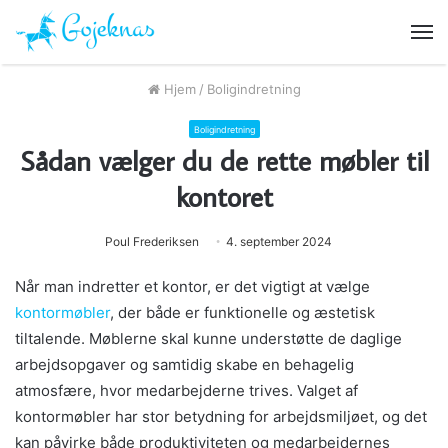
M
Hjem
/
Boligindretning
Boligindretning
Sådan vælger du de rette møbler til
kontoret
Poul Frederiksen
4. september 2024
Når man indretter et kontor, er det vigtigt at vælge
kontormøbler
, der både er funktionelle og æstetisk
tiltalende. Møblerne skal kunne understøtte de daglige
arbejdsopgaver og samtidig skabe en behagelig
atmosfære, hvor medarbejderne trives. Valget af
kontormøbler har stor betydning for arbejdsmiljøet, og det
kan påvirke både produktiviteten og medarbejdernes