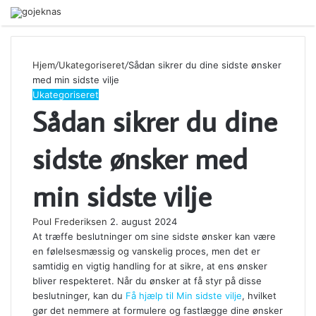
Menu
Hjem
/
Ukategoriseret
/
Sådan sikrer du dine sidste ønsker
med min sidste vilje
Ukategoriseret
Sådan sikrer du dine
sidste ønsker med
min sidste vilje
Poul Frederiksen
2. august 2024
At træffe beslutninger om sine sidste ønsker kan være
en følelsesmæssig og vanskelig proces, men det er
samtidig en vigtig handling for at sikre, at ens ønsker
bliver respekteret. Når du ønsker at få styr på disse
beslutninger, kan du
Få hjælp til Min sidste vilje
, hvilket
gør det nemmere at formulere og fastlægge dine ønsker