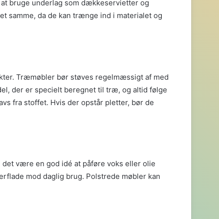
r at bruge underlag som dækkeservietter og
et samme, da de kan trænge ind i materialet og
dukter. Træmøbler bør støves regelmæssigt af med
, der er specielt beregnet til træ, og altid følge
fra stoffet. Hvis der opstår pletter, bør de
det være en god idé at påføre voks eller olie
erflade mod daglig brug. Polstrede møbler kan