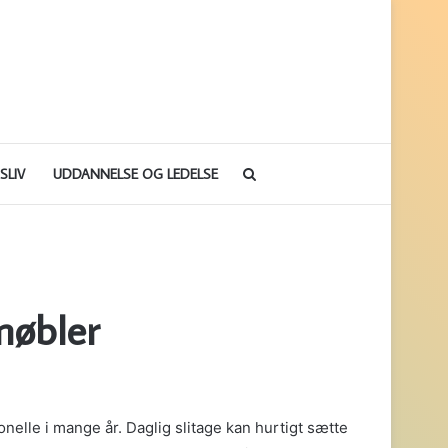
Søg
SLIV
UDDANNELSE OG LEDELSE
efter
møbler
nelle i mange år. Daglig slitage kan hurtigt sætte