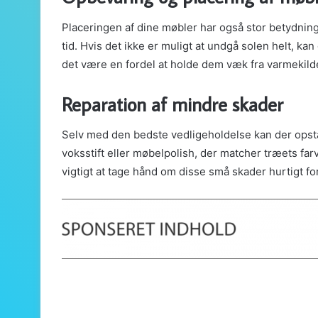
Placeringen af dine møbler har også stor betydning f
tid. Hvis det ikke er muligt at undgå solen helt, 
det være en fordel at holde dem væk fra varmekilder 
Reparation af mindre skader
Selv med den bedste vedligeholdelse kan der opst
voksstift eller møbelpolish, der matcher træets fa
vigtigt at tage hånd om disse små skader hurtigt for