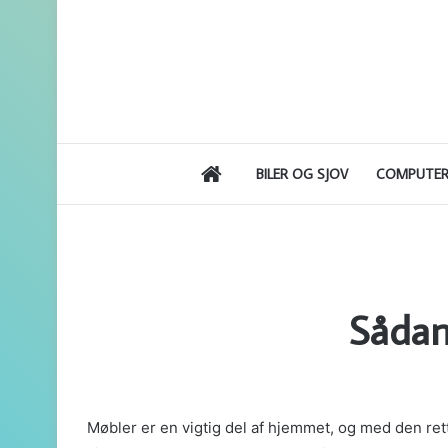
FORSIDE
BILER OG SJOV
COMPUTER
Sådan
Møbler er en vigtig del af hjemmet, og med den re