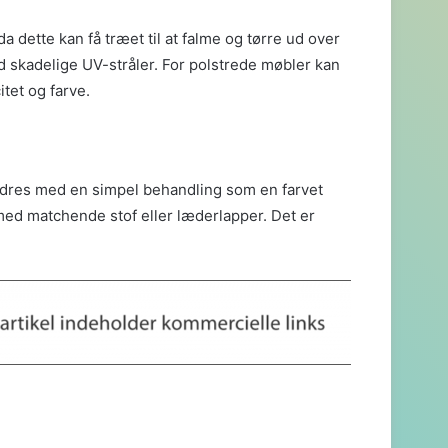
a dette kan få træet til at falme og tørre ud over
d skadelige UV-stråler. For polstrede møbler kan
itet og farve.
edres med en simpel behandling som en farvet
 med matchende stof eller læderlapper. Det er