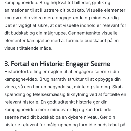
kampagnevideo. Brug høj kvalitet billeder, grafik og
animationer til at illustrere dit budskab. Visuelle elementer
kan gøre din video mere engagerende og mindeværdig.
Det er vigtigt at sikre, at det visuelle indhold er relevant for
dit budskab og din målgruppe. Gennemtænkte visuelle
elementer kan hjælpe med at formidle budskabet på en
visuelt tiltalende måde.
3. Fortæl en Historie: Engager Seerne
Historiefortælling er nøglen til at engagere seerne i din
kampagnevideo. Brug narrativ struktur til at opbygge din
video, så den har en begyndelse, midte og slutning. Skab
spænding og følelsesmæssig tilknytning ved at fortælle en
relevant historie. En godt udtænkt historie gør din
kampagnevideo mere mindeværdig og kan forbinde
seerne med dit budskab på en dybere niveau. Gør din
historie relevant for målgruppen og formidle budskabet på