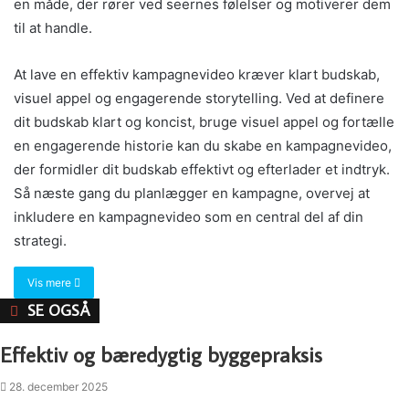
en måde, der rører ved seernes følelser og motiverer dem
til at handle.
At lave en effektiv kampagnevideo kræver klart budskab,
visuel appel og engagerende storytelling. Ved at definere
dit budskab klart og koncist, bruge visuel appel og fortælle
en engagerende historie kan du skabe en kampagnevideo,
der formidler dit budskab effektivt og efterlader et indtryk.
Så næste gang du planlægger en kampagne, overvej at
inkludere en kampagnevideo som en central del af din
strategi.
Vis mere
SE OGSÅ
Close
Effektiv og bæredygtig byggepraksis
28. december 2025