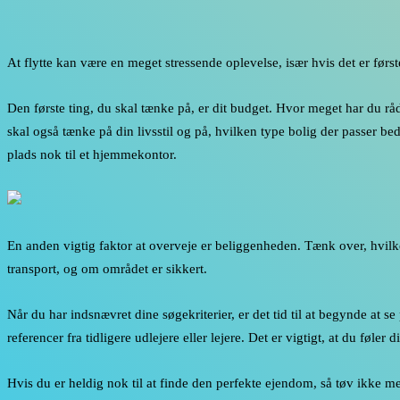
At flytte kan være en meget stressende oplevelse, især hvis det er første
Den første ting, du skal tænke på, er dit budget. Hvor meget har du råd 
skal også tænke på din livsstil og på, hvilken type bolig der passer bed
plads nok til et hjemmekontor.
En anden vigtig faktor at overveje er beliggenheden. Tænk over, hvilke
transport, og om området er sikkert.
Når du har indsnævret dine søgekriterier, er det tid til at begynde at 
referencer fra tidligere udlejere eller lejere. Det er vigtigt, at du føle
Hvis du er heldig nok til at finde den perfekte ejendom, så tøv ikke m