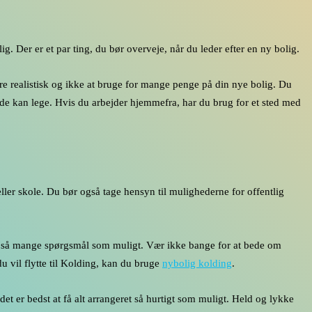
ig. Der er et par ting, du bør overveje, når du leder efter en ny bolig.
være realistisk og ikke at bruge for mange penge på din nye bolig. Du
at de kan lege. Hvis du arbejder hjemmefra, har du brug for et sted med
ller skole. Du bør også tage hensyn til mulighederne for offentlig
tille så mange spørgsmål som muligt. Vær ikke bange for at bede om
 du vil flytte til Kolding, kan du bruge
nybolig kolding
.
t er bedst at få alt arrangeret så hurtigt som muligt. Held og lykke