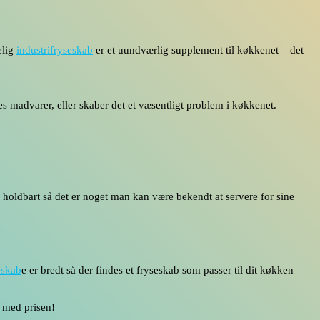
elig
industrifryseskab
er et uundværlig supplement til køkkenet – det
s madvarer, eller skaber det et væsentligt problem i køkkenet.
 holdbart så det er noget man kan være bekendt at servere for sine
eskab
e er bredt så der findes et fryseskab som passer til dit køkken
s med prisen!