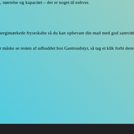
størrelse og kapacitet – der er noget til enhver.
 energimærkede fryseskabe så du kan opbevare din mad med god samvitt
er måske se resten af udbuddet hos Gastroudstyr, så tag et klik forbi de