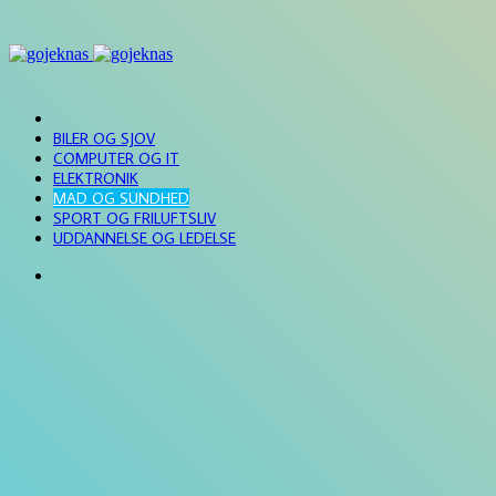
FORSIDE
BILER OG SJOV
COMPUTER OG IT
ELEKTRONIK
MAD OG SUNDHED
SPORT OG FRILUFTSLIV
UDDANNELSE OG LEDELSE
Søg
efter