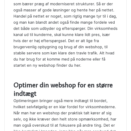
som bærer præg af moderniseret strukturer. Så er der
også masser af gode løsninger og hente her på nettet.
Handel på nettet er noget, som rigtig mange tyr til i dag,
og man kan blandt andet også finde mange fordele ved
det både som udbyder og efterspørger. Din virksomheds
kanal ud til kunderne, skal kunne klare lidt pres, især
hvis der er høj efterspørgsel. Det er alt lige fra
brugervenlig opbygning og brug af din webshop, til
stabile servere som kan klare den travle trafik. Alt hvad
du har brug for at komme med på noderne eller få
startet en ny webshop finder du her.
Optimer din webshop for en større
indtægt
Optimeringen bringer også mere indtægt til bordet,
hvilket selvfølgelig er en klar fordel for virksomhederne.
Når man har en webshop der praktisk talt kører af sig
selv, og ikke kræver den helt store opmærksomhed, har
man også overskud til at fokusere på andre ting. Det er