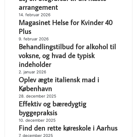
biografsal
generatorer
arrangement
til
Magasinet
14. februar 2026
dit
Magasinet Helse for Kvinder 40
Helse
næste
for
arrangement
Plus
Kvinder
Behandlingstilbud
9. februar 2026
40
Behandlingstilbud for alkohol til
for
Plus
alkohol
voksne, og hvad de typisk
til
indeholder
voksne,
og
Oplev
2. januar 2026
hvad
Oplev ægte italiensk mad i
ægte
de
italiensk
København
typisk
mad
Effektiv
28. december 2025
indeholder
i
Effektiv og bæredygtig
og
København
bæredygtig
byggepraksis
byggepraksis
Find
10. december 2025
Find den rette køreskole i Aarhus
den
rette
Optimer
7. december 2025