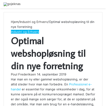
Menu
Hjem
/
Industri og Erhverv
/
Optimal webshopløsning til din
nye forretning
Industri og Erhverv
Optimal
webshopløsning til
din nye forretning
Poul Frederiksen
14. september 2019
Har man en ny eller gammel webshopløsning, er der
altid steder hvor man kan forbedre. En
Professionel e-
handel
er essentiel for mange virksomheder i dag, for at
kunne operere på et konkurrencepræget marked. Derfor
er der også mange som sørger for, at de er opdateret på
det område. Har man selv brug for en e-handelsløsning,