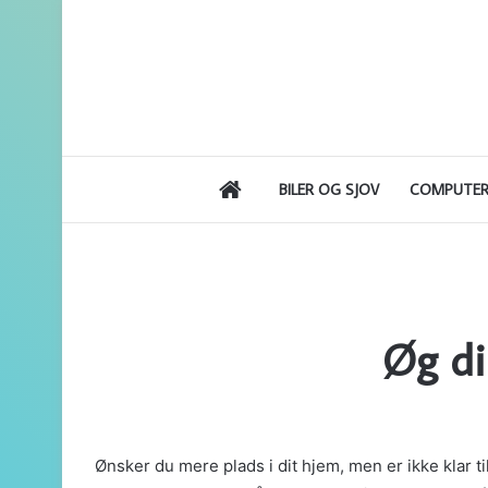
FORSIDE
BILER OG SJOV
COMPUTER
Øg di
Ønsker du mere plads i dit hjem, men er ikke klar t