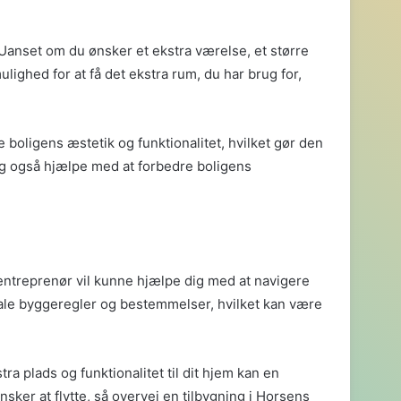
 Uanset om du ønsker et ekstra værelse, et større
lighed for at få det ekstra rum, du har brug for,
 boligens æstetik og funktionalitet, hvilket gør den
ing også hjælpe med at forbedre boligens
 entreprenør vil kunne hjælpe dig med at navigere
kale byggeregler og bestemmelser, hvilket kan være
tra plads og funktionalitet til dit hjem kan en
sker at flytte, så overvej en tilbygning i Horsens