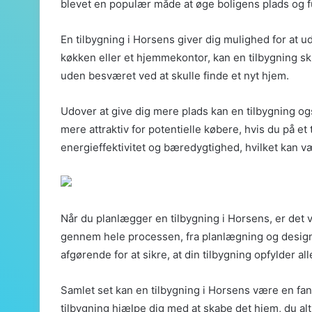
blevet en populær måde at øge boligens plads og fu
En tilbygning i Horsens giver dig mulighed for at 
køkken eller et hjemmekontor, kan en tilbygning skr
uden besværet ved at skulle finde et nyt hjem.
Udover at give dig mere plads kan en tilbygning ogs
mere attraktiv for potentielle købere, hvis du på e
energieffektivitet og bæredygtighed, hvilket kan væ
Når du planlægger en tilbygning i Horsens, er det 
gennem hele processen, fra planlægning og design 
afgørende for at sikre, at din tilbygning opfylder a
Samlet set kan en tilbygning i Horsens være en fantas
tilbygning hjælpe dig med at skabe det hjem, du alt