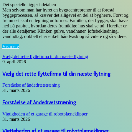
Det specielle ligger i detaljen
Men selvom man har hyret en byggeentreprenør til at forestå
byggeprocessen, så kræver det alligevel en del af bygherre. Først og
fremmest skal en tegning udformes. Familien, der bygger, skal have
ned på papiret, hvordan deres fremtidige hus skal se ud. Herefter er
der alle detaljerne: Klinker, gulve, vandhaner, loftsbeklædning,
vandudtag, dobbelt eller enkelt håndvask og så videre og så videre.
Vis mere
Vælg det rette flyttefirma til din næste flytning
9. april 2026
Vælg det rette flyttefirma til din næste flytning
Forståelse af åndedrætstræning
31. marts 2026
Forståelse af åndedrætstræning
Vigtigheden af et garage til robotplæneklipper
31. marts 2026
Vigtigheden af et garage til robotplæneklipper