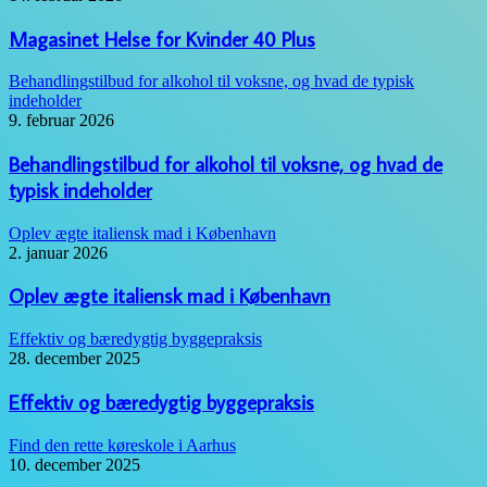
Magasinet Helse for Kvinder 40 Plus
Behandlingstilbud for alkohol til voksne, og hvad de typisk
indeholder
9. februar 2026
Behandlingstilbud for alkohol til voksne, og hvad de
typisk indeholder
Oplev ægte italiensk mad i København
2. januar 2026
Oplev ægte italiensk mad i København
Effektiv og bæredygtig byggepraksis
28. december 2025
Effektiv og bæredygtig byggepraksis
Find den rette køreskole i Aarhus
10. december 2025