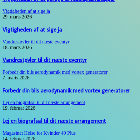
Vigtigheden af at sige ja
29. marts 2026
Vigtigheden af at sige ja
Vandrestøvler til dit næste eventyr
18. marts 2026
Vandrestøvler til dit næste eventyr
Forbedr din bils aerodynamik med vortex generatorer
7. marts 2026
Forbedr din bils aerodynamik med vortex generatorer
Lej en biografsal til dit næste arrangement
19. februar 2026
Lej en biografsal til dit næste arrangement
Magasinet Helse for Kvinder 40 Plus
14. februar 2026