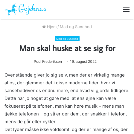
M
Hjem
/
Mad og Sundhed
Mad og Sundhed
Man skal huske at se sig for
Poul Frederiksen
19. august 2022
Ovenstående giver jo sig selv, men der er virkelig mange
af os, der glemmer det i disse moderne tider, hvor vi
sansebedøver os endnu mere, end hvad vi gjorde tidligere.
Dette har jo noget at gøre med, at ens øjne kan være
fokuseret på telefonen, man kan høre musik – mens man
tjekke telefonen – og så er der dem, der snakker i telefon,
mens de går eller cykler.
Det lyder måske ikke voldsomt, og der er mange af os, der