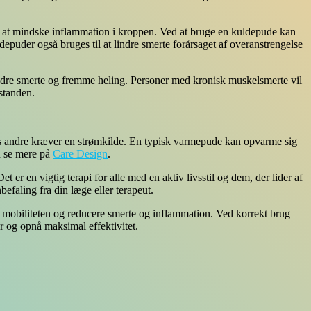
l at mindske inflammation i kroppen. Ved at bruge en kuldepude kan
epuder også bruges til at lindre smerte forårsaget af overanstrengelse
dre smerte og fremme heling. Personer med kronisk muskelsmerte vil
standen.
ens andre kræver en strømkilde. En typisk varmepude kan opvarme sig
an se mere på
Care Design
.
 en vigtig terapi for alle med en aktiv livsstil og dem, der lider af
befaling fra din læge eller terapeut.
e mobiliteten og reducere smerte og inflammation. Ved korrekt brug
r og opnå maksimal effektivitet.