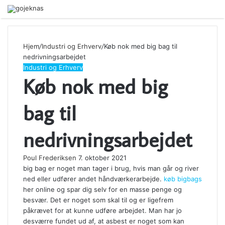
Menu
Hjem
/
Industri og Erhverv
/
Køb nok med big bag til
nedrivningsarbejdet
Industri og Erhverv
Køb nok med big
bag til
nedrivningsarbejdet
Poul Frederiksen
7. oktober 2021
big bag er noget man tager i brug, hvis man går og river
ned eller udfører andet håndværkerarbejde.
køb bigbags
her online og spar dig selv for en masse penge og
besvær. Det er noget som skal til og er ligefrem
påkrævet for at kunne udføre arbejdet. Man har jo
desværre fundet ud af, at asbest er noget som kan