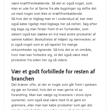
være kræftfremkaldende. Så det er også noget, som
man er ude for at fjerne fra alle bygninger og skifte det
ud med noget som ikke er kræftfremkaldende.
Så hvis det er bigbag man er i underskud af, kan man
også købe rigeligt med bigbags her på nettet. Søg efter
big bags og man finder frem til en forhandler, som
sikkert også kan dække en ind med andre produkter af
samme kaliber. Beskyttelse af miljøet og mennesker, er
jo også noget som er på tapetet for mange
virksomheder og lignende. Så hvis det er et område,
hvor man kan forbedre sig, vil det også være med
produkter fra siden her og så videre.
Vær et godt forbillede for resten af
branchen
Det kræver ofte, at der er nogle som går frem i spidsen
og gør en forskel, hvis det er man gerne vil se
forandring. Man kan vælge og investere i store dyre
systemer, som også skal være med til at gøre en
grønnere, eller man kan købe produkter som gør det