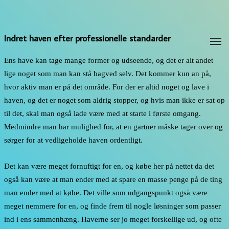
Indret haven efter professionelle standarder
M
Ens have kan tage mange former og udseende, og det er alt andet
lige noget som man kan stå bagved selv. Det kommer kun an på,
hvor aktiv man er på det område. For der er altid noget og lave i
haven, og det er noget som aldrig stopper, og hvis man ikke er sat op
til det, skal man også lade være med at starte i første omgang.
Medmindre man har mulighed for, at en gartner måske tager over og
sørger for at vedligeholde haven ordentligt.
Det kan være meget fornuftigt for en, og købe her på nettet da det
også kan være at man ender med at spare en masse penge på de ting
man ender med at købe. Det ville som udgangspunkt også være
meget nemmere for en, og finde frem til nogle løsninger som passer
ind i ens sammenhæng. Haverne ser jo meget forskellige ud, og ofte