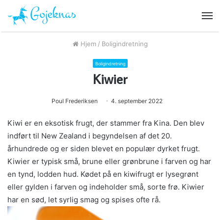
M
Hjem
/
Boligindretning
Boligindretning
Kiwier
Poul Frederiksen
4. september 2022
Kiwi er en eksotisk frugt, der stammer fra Kina. Den blev
indført til New Zealand i begyndelsen af det 20.
århundrede og er siden blevet en populær dyrket frugt.
Kiwier er typisk små, brune eller grønbrune i farven og har
en tynd, lodden hud. Kødet på en kiwifrugt er lysegrønt
eller gylden i farven og indeholder små, sorte frø. Kiwier
har en sød, let syrlig smag og spises ofte rå.