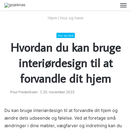
M
Hjem
/
Hus og have
Hus og have
Hvordan du kan bruge
interiørdesign til at
forvandle dit hjem
Poul Frederiksen
25. november 2022
Du kan bruge interiørdesign til at forvandle dit hjem og
ændre dets udseende og følelse. Ved at foretage små
ændringer i dine møbler, vægfarver og indretning kan du