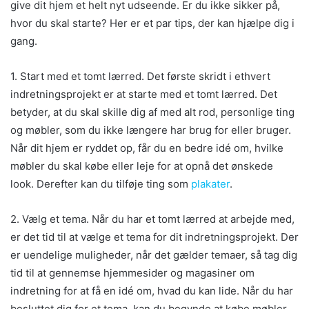
give dit hjem et helt nyt udseende. Er du ikke sikker på,
hvor du skal starte? Her er et par tips, der kan hjælpe dig i
gang.
1. Start med et tomt lærred. Det første skridt i ethvert
indretningsprojekt er at starte med et tomt lærred. Det
betyder, at du skal skille dig af med alt rod, personlige ting
og møbler, som du ikke længere har brug for eller bruger.
Når dit hjem er ryddet op, får du en bedre idé om, hvilke
møbler du skal købe eller leje for at opnå det ønskede
look. Derefter kan du tilføje ting som
plakater
.
2. Vælg et tema. Når du har et tomt lærred at arbejde med,
er det tid til at vælge et tema for dit indretningsprojekt. Der
er uendelige muligheder, når det gælder temaer, så tag dig
tid til at gennemse hjemmesider og magasiner om
indretning for at få en idé om, hvad du kan lide. Når du har
besluttet dig for et tema, kan du begynde at købe møbler