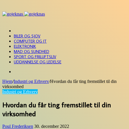
Menu
FORSIDE
BILER OG SJOV
COMPUTER OG IT
ELEKTRONIK
MAD OG SUNDHED
SPORT OG FRILUFTSLIV
UDDANNELSE OG LEDELSE
Søg
efter
Hjem
/
Industri og Erhverv
/
Hvordan du får ting fremstillet til din
virksomhed
Industri og Erhverv
Hvordan du får ting fremstillet til din
virksomhed
Poul Frederiksen
30. december 2022