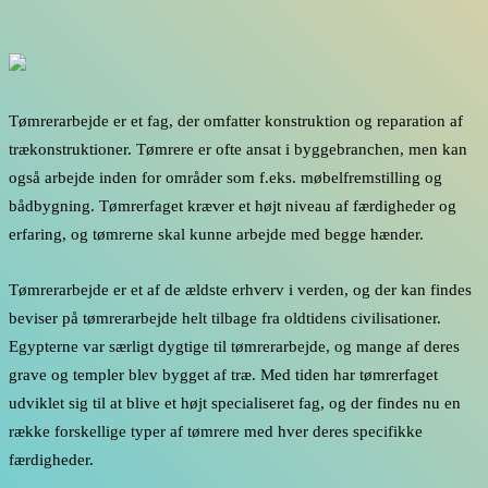
Tømrerarbejde er et fag, der omfatter konstruktion og reparation af
trækonstruktioner. Tømrere er ofte ansat i byggebranchen, men kan
også arbejde inden for områder som f.eks. møbelfremstilling og
bådbygning. Tømrerfaget kræver et højt niveau af færdigheder og
erfaring, og tømrerne skal kunne arbejde med begge hænder.
Tømrerarbejde er et af de ældste erhverv i verden, og der kan findes
beviser på tømrerarbejde helt tilbage fra oldtidens civilisationer.
Egypterne var særligt dygtige til tømrerarbejde, og mange af deres
grave og templer blev bygget af træ. Med tiden har tømrerfaget
udviklet sig til at blive et højt specialiseret fag, og der findes nu en
række forskellige typer af tømrere med hver deres specifikke
færdigheder.