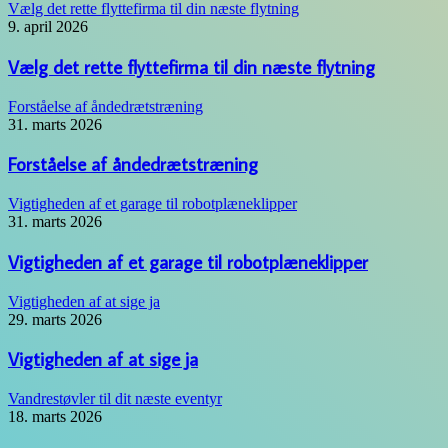
Vælg det rette flyttefirma til din næste flytning
9. april 2026
Vælg det rette flyttefirma til din næste flytning
Forståelse af åndedrætstræning
31. marts 2026
Forståelse af åndedrætstræning
Vigtigheden af et garage til robotplæneklipper
31. marts 2026
Vigtigheden af et garage til robotplæneklipper
Vigtigheden af at sige ja
29. marts 2026
Vigtigheden af at sige ja
Vandrestøvler til dit næste eventyr
18. marts 2026