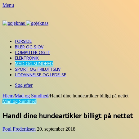
Menu
FORSIDE
BILER OG SJOV
COMPUTER OG IT
ELEKTRONIK
MAD OG SUNDHED
SPORT OG FRILUFTSLIV
UDDANNELSE OG LEDELSE
Søg efter
Hjem
/
Mad og Sundhed
/
Handl dine hundeartikler billigt på nettet
Mad og Sundhed
Handl dine hundeartikler billigt på nettet
Poul Frederiksen
20. september 2018