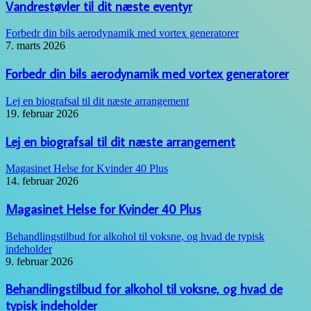
Vandrestøvler til dit næste eventyr
Forbedr din bils aerodynamik med vortex generatorer
7. marts 2026
Forbedr din bils aerodynamik med vortex generatorer
Lej en biografsal til dit næste arrangement
19. februar 2026
Lej en biografsal til dit næste arrangement
Magasinet Helse for Kvinder 40 Plus
14. februar 2026
Magasinet Helse for Kvinder 40 Plus
Behandlingstilbud for alkohol til voksne, og hvad de typisk
indeholder
9. februar 2026
Behandlingstilbud for alkohol til voksne, og hvad de
typisk indeholder