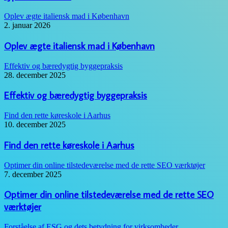
Oplev ægte italiensk mad i København
2. januar 2026
Oplev ægte italiensk mad i København
Effektiv og bæredygtig byggepraksis
28. december 2025
Effektiv og bæredygtig byggepraksis
Find den rette køreskole i Aarhus
10. december 2025
Find den rette køreskole i Aarhus
Optimer din online tilstedeværelse med de rette SEO værktøjer
7. december 2025
Optimer din online tilstedeværelse med de rette SEO
værktøjer
Forståelse af ESG og dets betydning for virksomheder