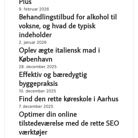
Plus
Kvinder
Behandlingstilbud
9. februar 2026
40
Behandlingstilbud for alkohol til
for
Plus
alkohol
voksne, og hvad de typisk
til
indeholder
voksne,
og
Oplev
2. januar 2026
hvad
Oplev ægte italiensk mad i
ægte
de
italiensk
København
typisk
mad
Effektiv
28. december 2025
indeholder
i
Effektiv og bæredygtig
og
København
bæredygtig
byggepraksis
byggepraksis
Find
10. december 2025
Find den rette køreskole i Aarhus
den
rette
Optimer
7. december 2025
køreskole
Optimer din online
din
i
online
tilstedeværelse med de rette SEO
Aarhus
tilstedeværelse
værktøjer
med