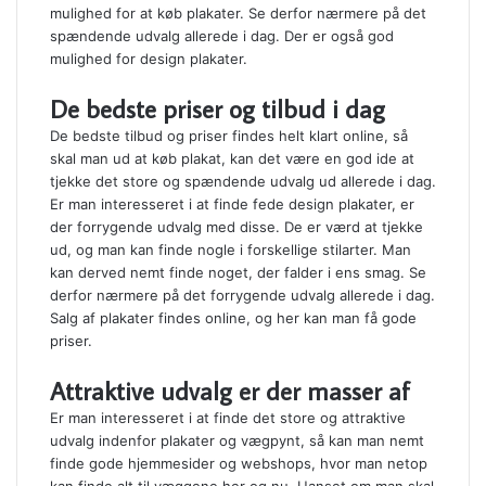
mulighed for at køb plakater. Se derfor nærmere på det
spændende udvalg allerede i dag. Der er også god
mulighed for design plakater.
De bedste priser og tilbud i dag
De bedste tilbud og priser findes helt klart online, så
skal man ud at køb plakat, kan det være en god ide at
tjekke det store og spændende udvalg ud allerede i dag.
Er man interesseret i at finde fede design plakater, er
der forrygende udvalg med disse. De er værd at tjekke
ud, og man kan finde nogle i forskellige stilarter. Man
kan derved nemt finde noget, der falder i ens smag. Se
derfor nærmere på det forrygende udvalg allerede i dag.
Salg af plakater findes online, og her kan man få gode
priser.
Attraktive udvalg er der masser af
Er man interesseret i at finde det store og attraktive
udvalg indenfor plakater og vægpynt, så kan man nemt
finde gode hjemmesider og webshops, hvor man netop