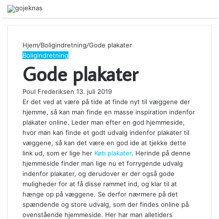
Menu
Hjem
/
Boligindretning
/
Gode plakater
Boligindretning
Gode plakater
Poul Frederiksen
13. juli 2019
Er det ved at være på tide at finde nyt til væggene der
hjemme, så kan man finde en masse inspiration indenfor
plakater online. Leder man efter en god hjemmeside,
hvor man kan finde et godt udvalg indenfor plakater til
væggene, så kan det være en god ide at tjekke dette
link ud, som er lige her
Køb plakater
. Herinde på denne
hjemmeside finder man lige nu et forrygende udvalg
indenfor plakater, og derudover er der også gode
muligheder for at få disse rammet ind, og klar til at
hænge op på væggene. Se derfor nærmere på det
spændende og store udvalg, som der findes online på
ovenstående hjemmeside. Her har man alletiders