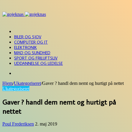
Menu
FORSIDE
BILER OG SJOV
COMPUTER OG IT
ELEKTRONIK
MAD OG SUNDHED
SPORT OG FRILUFTSLIV
UDDANNELSE OG LEDELSE
Søg
efter
Hjem
/
Ukategoriseret
/
Gaver ? handl dem nemt og hurtigt på nettet
Ukategoriseret
Gaver ? handl dem nemt og hurtigt på
nettet
Poul Frederiksen
2. maj 2019