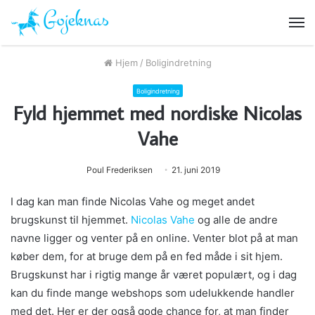
M
Hjem
/
Boligindretning
Boligindretning
Fyld hjemmet med nordiske Nicolas
Vahe
Poul Frederiksen
21. juni 2019
I dag kan man finde Nicolas Vahe og meget andet
brugskunst til hjemmet.
Nicolas Vahe
og alle de andre
navne ligger og venter på en online. Venter blot på at man
køber dem, for at bruge dem på en fed måde i sit hjem.
Brugskunst har i rigtig mange år været populært, og i dag
kan du finde mange webshops som udelukkende handler
med det. Her er der også gode chance for, at man finder