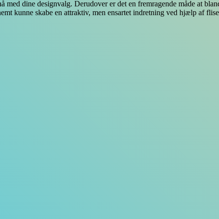
nå med dine designvalg. Derudover er det en fremragende måde at blande d
mt kunne skabe en attraktiv, men ensartet indretning ved hjælp af flise