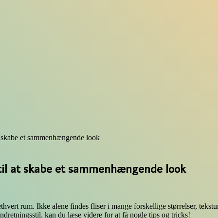
il at skabe et sammenhængende look
cks til at skabe et sammenhængende look
thvert rum. Ikke alene findes fliser i mange forskellige størrelser, tek
retningsstil, kan du læse videre for at få nogle tips og tricks!