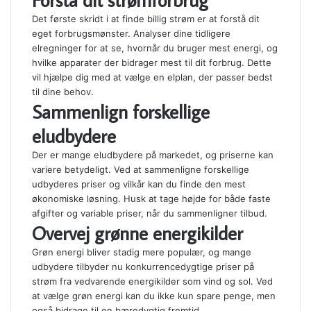
Det første skridt i at finde billig strøm er at forstå dit
eget forbrugsmønster. Analyser dine tidligere
elregninger for at se, hvornår du bruger mest energi, og
hvilke apparater der bidrager mest til dit forbrug. Dette
vil hjælpe dig med at vælge en elplan, der passer bedst
til dine behov.
Sammenlign forskellige
eludbydere
Der er mange eludbydere på markedet, og priserne kan
variere betydeligt. Ved at sammenligne forskellige
udbyderes priser og vilkår kan du finde den mest
økonomiske løsning. Husk at tage højde for både faste
afgifter og variable priser, når du sammenligner tilbud.
Overvej grønne energikilder
Grøn energi bliver stadig mere populær, og mange
udbydere tilbyder nu konkurrencedygtige priser på
strøm fra vedvarende energikilder som vind og sol. Ved
at vælge grøn energi kan du ikke kun spare penge, men
også bidrage til en bæredygtig fremtid.