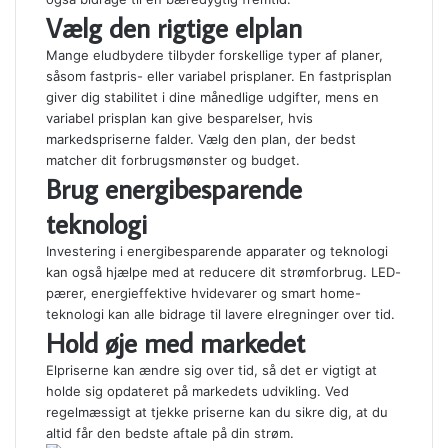
Vælg den rigtige elplan
Mange eludbydere tilbyder forskellige typer af planer,
såsom fastpris- eller variabel prisplaner. En fastprisplan
giver dig stabilitet i dine månedlige udgifter, mens en
variabel prisplan kan give besparelser, hvis
markedspriserne falder. Vælg den plan, der bedst
matcher dit forbrugsmønster og budget.
Brug energibesparende
teknologi
Investering i energibesparende apparater og teknologi
kan også hjælpe med at reducere dit strømforbrug. LED-
pærer, energieffektive hvidevarer og smart home-
teknologi kan alle bidrage til lavere elregninger over tid.
Hold øje med markedet
Elpriserne kan ændre sig over tid, så det er vigtigt at
holde sig opdateret på markedets udvikling. Ved
regelmæssigt at tjekke priserne kan du sikre dig, at du
altid får den bedste aftale på din strøm.