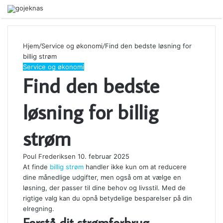
Menu
Hjem
/
Service og økonomi
/
Find den bedste løsning for
billig strøm
Service og økonomi
Find den bedste
løsning for billig
strøm
Poul Frederiksen
10. februar 2025
At finde
billig strøm
handler ikke kun om at reducere
dine månedlige udgifter, men også om at vælge en
løsning, der passer til dine behov og livsstil. Med de
rigtige valg kan du opnå betydelige besparelser på din
elregning.
Forstå dit strømforbrug