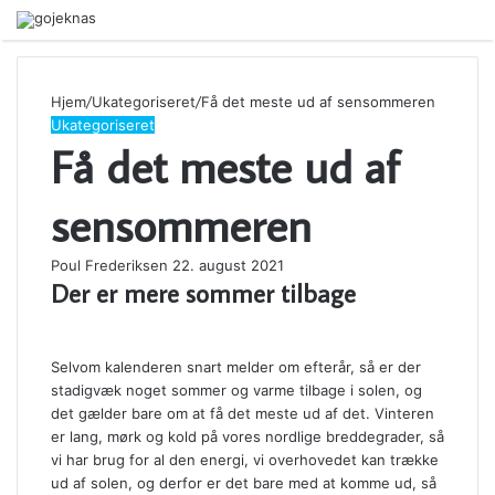
Menu
Hjem
/
Ukategoriseret
/
Få det meste ud af sensommeren
Ukategoriseret
Få det meste ud af
sensommeren
Poul Frederiksen
22. august 2021
Der er mere sommer tilbage
Selvom kalenderen snart melder om efterår, så er der
stadigvæk noget sommer og varme tilbage i solen, og
det gælder bare om at få det meste ud af det. Vinteren
er lang, mørk og kold på vores nordlige breddegrader, så
vi har brug for al den energi, vi overhovedet kan trække
ud af solen, og derfor er det bare med at komme ud, så