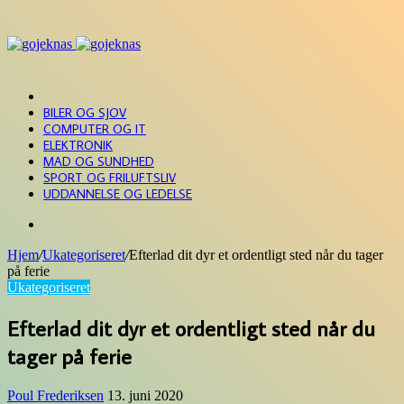
Menu
FORSIDE
BILER OG SJOV
COMPUTER OG IT
ELEKTRONIK
MAD OG SUNDHED
SPORT OG FRILUFTSLIV
UDDANNELSE OG LEDELSE
Søg
efter
Hjem
/
Ukategoriseret
/
Efterlad dit dyr et ordentligt sted når du tager
på ferie
Ukategoriseret
Efterlad dit dyr et ordentligt sted når du
tager på ferie
Poul Frederiksen
13. juni 2020