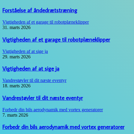
Forståelse af åndedrætstræning
Vigtigheden af et garage til robotplæneklipper
31. marts 2026
Vigtigheden af et garage til robotplæneklipper
Vigtigheden af at sige ja
29. marts 2026
Vigtigheden af at sige ja
Vandrestøvler til dit næste eventyr
18. marts 2026
Vandrestøvler til dit næste eventyr
Forbedr din bils aerodynamik med vortex generatorer
7. marts 2026
Forbedr din bils aerodynamik med vortex generatorer