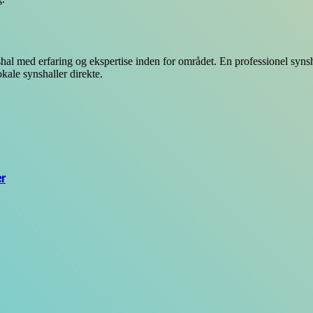
nshal med erfaring og ekspertise inden for området. En professionel synsh
okale synshaller direkte.
r