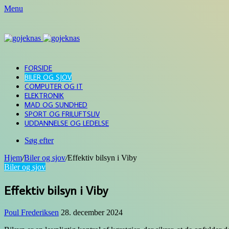
Menu
FORSIDE
BILER OG SJOV
COMPUTER OG IT
ELEKTRONIK
MAD OG SUNDHED
SPORT OG FRILUFTSLIV
UDDANNELSE OG LEDELSE
Søg efter
Hjem
/
Biler og sjov
/
Effektiv bilsyn i Viby
Biler og sjov
Effektiv bilsyn i Viby
Poul Frederiksen
28. december 2024