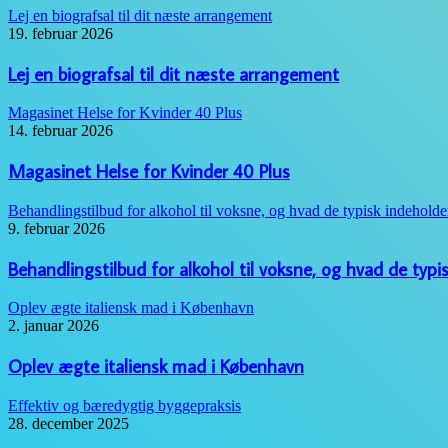
Lej en biografsal til dit næste arrangement
19. februar 2026
Lej en biografsal til dit næste arrangement
Magasinet Helse for Kvinder 40 Plus
14. februar 2026
Magasinet Helse for Kvinder 40 Plus
Behandlingstilbud for alkohol til voksne, og hvad de typisk indeholde
9. februar 2026
Behandlingstilbud for alkohol til voksne, og hvad de typi
Oplev ægte italiensk mad i København
2. januar 2026
Oplev ægte italiensk mad i København
Effektiv og bæredygtig byggepraksis
28. december 2025