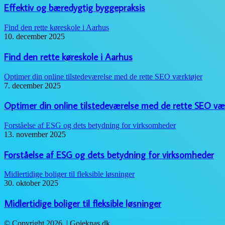
Effektiv og bæredygtig byggepraksis
Find den rette køreskole i Aarhus
10. december 2025
Find den rette køreskole i Aarhus
Optimer din online tilstedeværelse med de rette SEO værktøjer
7. december 2025
Optimer din online tilstedeværelse med de rette SEO væ
Forståelse af ESG og dets betydning for virksomheder
13. november 2025
Forståelse af ESG og dets betydning for virksomheder
Midlertidige boliger til fleksible løsninger
30. oktober 2025
Midlertidige boliger til fleksible løsninger
© Copyright 2026, | Gojeknas.dk