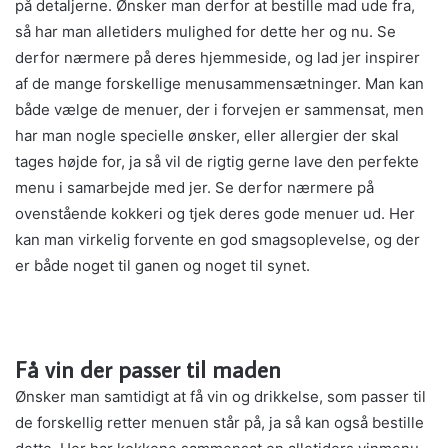
på detaljerne. Ønsker man derfor at bestille mad ude fra,
så har man alletiders mulighed for dette her og nu. Se
derfor nærmere på deres hjemmeside, og lad jer inspirer
af de mange forskellige menusammensætninger. Man kan
både vælge de menuer, der i forvejen er sammensat, men
har man nogle specielle ønsker, eller allergier der skal
tages højde for, ja så vil de rigtig gerne lave den perfekte
menu i samarbejde med jer. Se derfor nærmere på
ovenstående kokkeri og tjek deres gode menuer ud. Her
kan man virkelig forvente en god smagsoplevelse, og der
er både noget til ganen og noget til synet.
Få vin der passer til maden
Ønsker man samtidigt at få vin og drikkelse, som passer til
de forskellig retter menuen står på, ja så kan også bestille