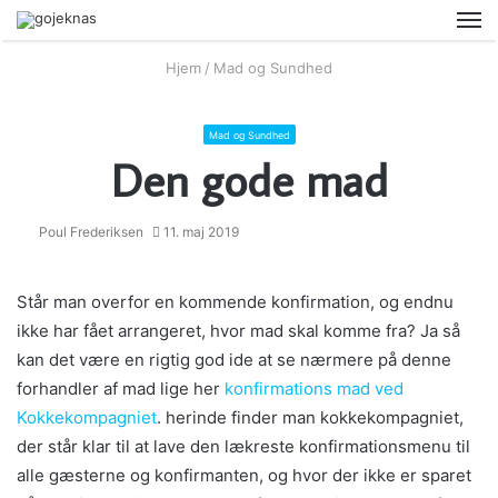
M
Hjem
/
Mad og Sundhed
Mad og Sundhed
Den gode mad
Poul Frederiksen
11. maj 2019
Står man overfor en kommende konfirmation, og endnu
ikke har fået arrangeret, hvor mad skal komme fra? Ja så
kan det være en rigtig god ide at se nærmere på denne
forhandler af mad lige her
konfirmations mad ved
Kokkekompagniet
. herinde finder man kokkekompagniet,
der står klar til at lave den lækreste konfirmationsmenu til
alle gæsterne og konfirmanten, og hvor der ikke er sparet