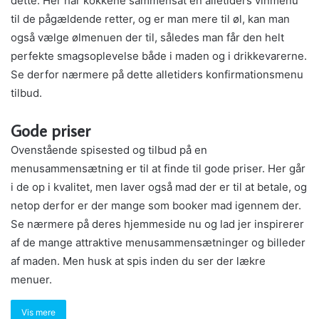
dette. Her har kokkene sammensat en alletiders vinmenu
til de pågældende retter, og er man mere til øl, kan man
også vælge ølmenuen der til, således man får den helt
perfekte smagsoplevelse både i maden og i drikkevarerne.
Se derfor nærmere på dette alletiders konfirmationsmenu
tilbud.
Gode priser
Ovenstående spisested og tilbud på en
menusammensætning er til at finde til gode priser. Her går
i de op i kvalitet, men laver også mad der er til at betale, og
netop derfor er der mange som booker mad igennem der.
Se nærmere på deres hjemmeside nu og lad jer inspirerer
af de mange attraktive menusammensætninger og billeder
af maden. Men husk at spis inden du ser der lækre
menuer.
Vis mere