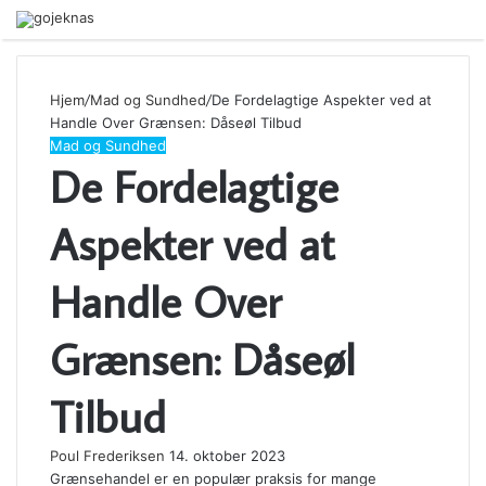
Menu
Hjem
/
Mad og Sundhed
/
De Fordelagtige Aspekter ved at
Handle Over Grænsen: Dåseøl Tilbud
Mad og Sundhed
De Fordelagtige
Aspekter ved at
Handle Over
Grænsen: Dåseøl
Tilbud
Poul Frederiksen
14. oktober 2023
Grænsehandel er en populær praksis for mange