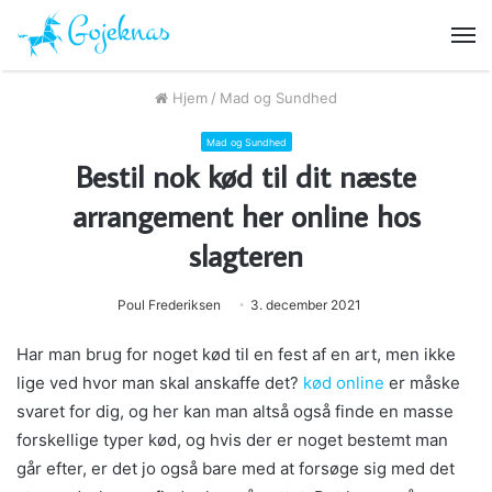
M
Hjem
/
Mad og Sundhed
Mad og Sundhed
Bestil nok kød til dit næste
arrangement her online hos
slagteren
Poul Frederiksen
3. december 2021
Har man brug for noget kød til en fest af en art, men ikke
lige ved hvor man skal anskaffe det?
kød online
er måske
svaret for dig, og her kan man altså også finde en masse
forskellige typer kød, og hvis der er noget bestemt man
går efter, er det jo også bare med at forsøge sig med det